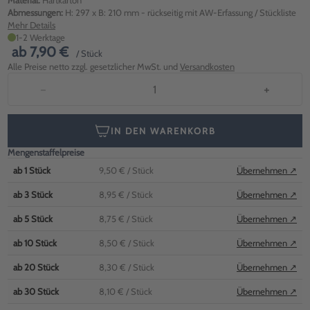
Material:
Hartkarton
Abmessungen:
H: 297 x B: 210 mm - rückseitig mit AW-Erfassung / Stückliste
Mehr Details
1-2 Werktage
ab
7,90 €
/ Stück
Alle Preise netto zzgl. gesetzlicher MwSt. und
Versandkosten
−
+
IN DEN WARENKORB
Mengenstaffelpreise
ab
1
Stück
9,50 €
/ Stück
Übernehmen ↗
ab
3
Stück
8,95 €
/ Stück
Übernehmen ↗
ab
5
Stück
8,75 €
/ Stück
Übernehmen ↗
ab
10
Stück
8,50 €
/ Stück
Übernehmen ↗
ab
20
Stück
8,30 €
/ Stück
Übernehmen ↗
ab
30
Stück
8,10 €
/ Stück
Übernehmen ↗