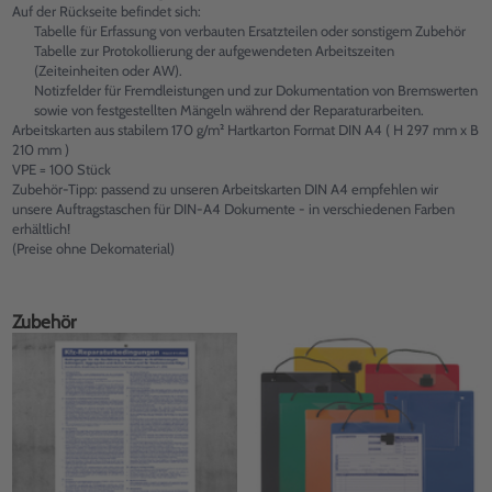
Auf der Rückseite befindet sich:
Tabelle für Erfassung von verbauten Ersatzteilen oder sonstigem Zubehör
Tabelle zur Protokollierung der aufgewendeten Arbeitszeiten
(Zeiteinheiten oder AW).
Notizfelder für Fremdleistungen und zur Dokumentation von Bremswerten
sowie von festgestellten Mängeln während der Reparaturarbeiten.
Arbeitskarten aus stabilem 170 g/m² Hartkarton Format DIN A4 ( H 297 mm x B
210 mm )
VPE = 100 Stück
Zubehör-Tipp: passend zu unseren Arbeitskarten DIN A4 empfehlen wir
unsere Auftragstaschen für DIN-A4 Dokumente - in verschiedenen Farben
erhältlich!
(Preise ohne Dekomaterial)
Zubehör