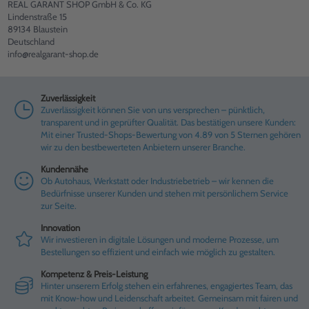
REAL GARANT SHOP GmbH & Co. KG
Lindenstraße 15
89134 Blaustein
Deutschland
info@realgarant-shop.de
Zuverlässigkeit
Zuverlässigkeit können Sie von uns versprechen – pünktlich,
transparent und in geprüfter Qualität. Das bestätigen unsere Kunden:
Mit einer Trusted-Shops-Bewertung von 4.89 von 5 Sternen gehören
wir zu den bestbewerteten Anbietern unserer Branche.
Kundennähe
Ob Autohaus, Werkstatt oder Industriebetrieb – wir kennen die
Bedürfnisse unserer Kunden und stehen mit persönlichem Service
zur Seite.
Innovation
Wir investieren in digitale Lösungen und moderne Prozesse, um
Bestellungen so effizient und einfach wie möglich zu gestalten.
Kompetenz & Preis-Leistung
Hinter unserem Erfolg stehen ein erfahrenes, engagiertes Team, das
mit Know-how und Leidenschaft arbeitet. Gemeinsam mit fairen und