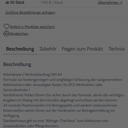
ab
50
Stück
7,90 €
/ Stück
Übernehmen ↗
Größere Bestellmenge anfragen
Artikel in Merkliste speichern
Vergleichen
Beschreibung
Zubehör
Fragen zum Produkt
Technisch
Beschreibung
Arbeitskarte / Werkstattauftrag DIN A4
Formular zur kostengünstigen und sorgfältigen Erfassung aller aufgewendeten
Arbeitszeiten oder verauslagter Kosten für KFZ-Werkstätten oder
Servicebetriebe !
Vordefinierte Felder führen Sie sicher durch das Formular, damit alle wichtigen
Angaben im Dialog mit dem Kunden abgefragt und erfasst werden können.
24 neutrale Positionszeilen mit Betragsspalte und weitere vorbezeichnete
Kostenstellen stehen Ihnen auf der Vorderseite zur Betragsermittlung zur
Verfügung.
Darüberhinaus gibt es eine "Abfrage-Checkbox" zum Ankreuzen von
Zusatzarbeiten oder Pflegediensten.