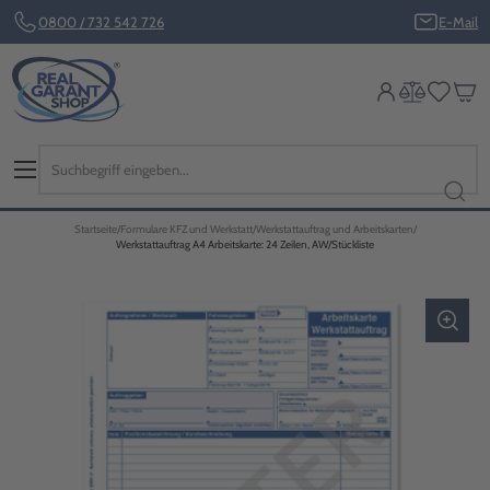
0800 / 732 542 726
E-Mail
Startseite
Formulare KFZ und Werkstatt
Werkstattauftrag und Arbeitskarten
Werkstattauftrag A4 Arbeitskarte: 24 Zeilen, AW/Stückliste