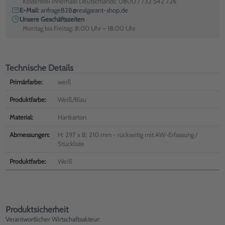
Kostenfrei innerhalb Deutschlands: 0800 / 732 542 726
E-Mail:
anfrageB2B@realgarant-shop.de
Unsere Geschäftszeiten
Montag bis Freitag: 8:00 Uhr – 18:00 Uhr
Technische Details
Primärfarbe:
weiß
Produktfarbe:
Weiß/Blau
Material:
Hartkarton
Abmessungen:
H: 297 x B: 210 mm - rückseitig mit AW-Erfassung /
Stückliste
Produktfarbe:
Weiß
Produktsicherheit
Verantwortlicher Wirtschaftsakteur: