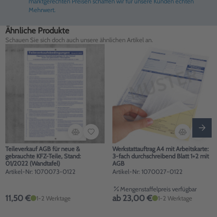
marktgerechten Preisen schaffen wir für unsere Kunden echten
Mehrwert.
Ähnliche Produkte
Schauen Sie sich doch auch unsere ähnlichen Artikel an.
Teileverkauf AGB für neue &
Werkstattauftrag A4 mit Arbeitskarte:
gebrauchte KFZ-Teile, Stand:
3-fach durchschreibend Blatt 1+2 mit
01/2022 (Wandtafel)
AGB
Artikel-Nr: 1070073-0122
Artikel-Nr: 1070027-0122
Mengenstaffelpreis verfügbar
11,50 €
ab 23,00 €
1-2 Werktage
1-2 Werktage