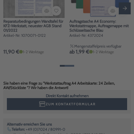
Reparaturbedingungen Wandtafel für
Auftragstasche A4 Economy:
KFZ-Werkstatt, neuester AGB Stand
Werkstattmappe, Auftragsmappe mit
01/2022
Schlüsseltasche Blau
Artikel-Nr: 1070071-0122
Artikel-Nr: 4372024
Mengenstaffelpreis verfügbar
11,90 €
ab 1,99 €
1-2 Werktage
1-2 Werktage
Sie haben eine Frage zu "Werkstattauftrag A4 Arbeitskarte: 24 Zeilen,
AW/Stückliste "? Wir haben die Antwort!
Direkt Kontakt aufnehmen
ZUM KONTAKTFORMULAR
Alternativ erreichen Sie uns
Telefon:
+49 (0)7024 / 80991-0