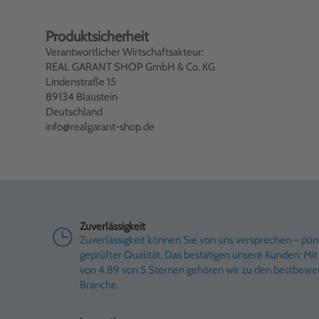
Produktsicherheit
Verantwortlicher Wirtschaftsakteur:
REAL GARANT SHOP GmbH & Co. KG
Lindenstraße 15
89134 Blaustein
Deutschland
info@realgarant-shop.de
Zuverlässigkeit
Zuverlässigkeit können Sie von uns versprechen – pünk
geprüfter Qualität. Das bestätigen unsere Kunden: M
von 4.89 von 5 Sternen gehören wir zu den bestbewe
Branche.