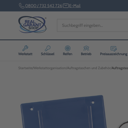
0800 / 732 542 726
E-Mail
Werkstatt
Schlüssel
Reifen
Betrieb
Preisauszeichnung
Startseite
Werkstattorganisation
Auftragstaschen und Zubehör
Auftragsta