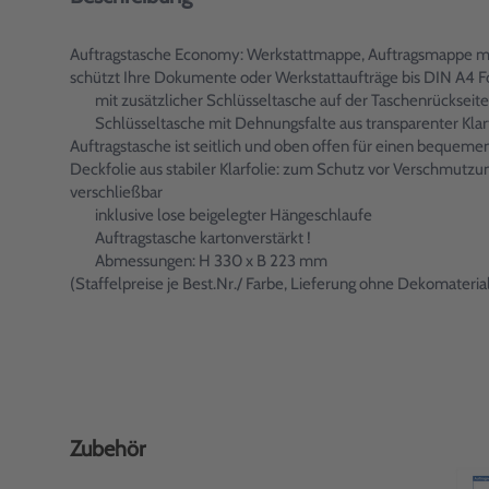
Auftragstasche Economy: Werkstattmappe, Auftragsmappe mit
schützt Ihre Dokumente oder Werkstattaufträge bis DIN A4 
mit zusätzlicher Schlüsseltasche auf der Taschenrückseite
Schlüsseltasche mit Dehnungsfalte aus transparenter Klar
Auftragstasche ist seitlich und oben offen für einen bequ
Deckfolie aus stabiler Klarfolie: zum Schutz vor Verschmutzu
verschließbar
inklusive lose beigelegter Hängeschlaufe
Auftragstasche kartonverstärkt !
Abmessungen: H 330 x B 223 mm
(Staffelpreise je Best.Nr./ Farbe, Lieferung ohne Dekomateria
Zubehör