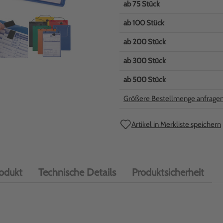
ab
75
Stück
ab
100
Stück
ab
200
Stück
ab
300
Stück
ab
500
Stück
Größere Bestellmenge anfrage
Artikel in Merkliste speichern
odukt
Technische Details
Produktsicherheit