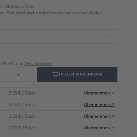
kt/Klettverschluss
m - Schlüsseltasche mit Klettverschluss verschließbar
her MwSt. und
Versandkosten
+
IN DEN WARENKORB
2,55 €
/ Stück
Übernehmen ↗
2,45 €
/ Stück
Übernehmen ↗
2,35 €
/ Stück
Übernehmen ↗
2,30 €
/ Stück
Übernehmen ↗