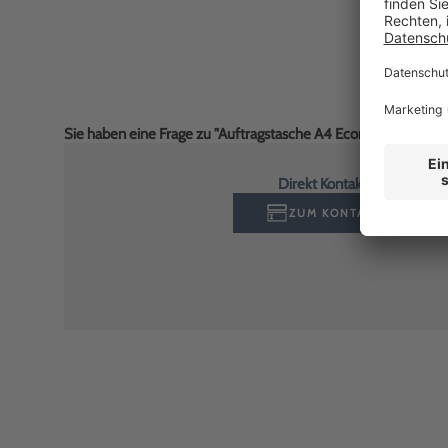
Sie haben eine Frage zu "Auftragstasche A4 Economy: Werkst
Direkt Kontakt aufnehmen
ZUM KONTAKTFORMULA