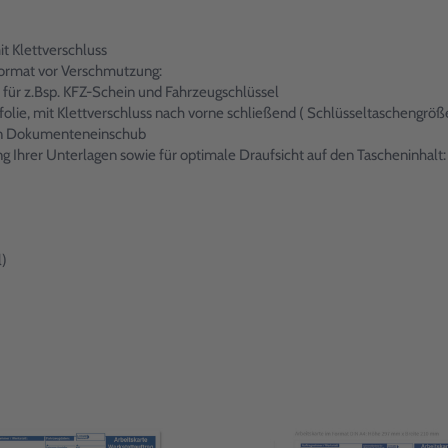
 Klettverschluss
Format vor Verschmutzung:
 für z.Bsp. KFZ-Schein und Fahrzeugschlüssel
folie, mit Klettverschluss nach vorne schließend ( Schlüsseltaschengröß
emen Dokumenteneinschub
ng Ihrer Unterlagen sowie für optimale Draufsicht auf den Tascheninhalt:
l)