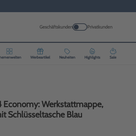
Geschäftskunden
Privatkunden
hemenwelten
Werbeartikel
Neuheiten
Highlights
Sale
A4 Economy: Werkstattmappe,
t Schlüsseltasche Blau