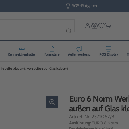
RGS-Ratgeber
Kennzeichenhalter
Formulare
Außenwerbung
POS Display
T
ie selbstklebend, von außen auf Glas klebend
Euro 6 Norm Werb
außen auf Glas 
Artikel-Nr: 2371062/B
Ausführung:
EURO 6 Norm