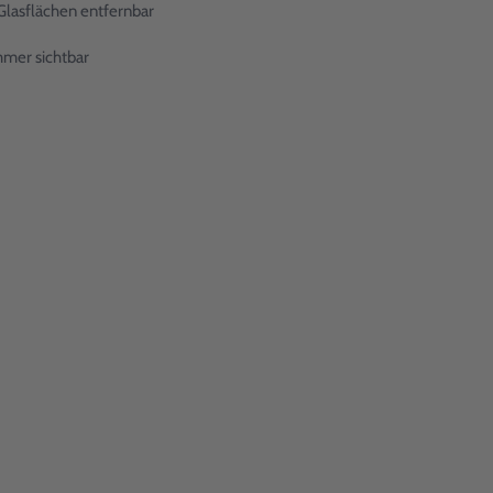
Glasflächen entfernbar
mmer sichtbar