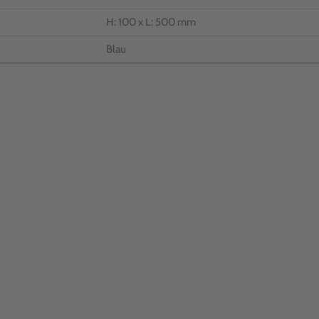
H: 100 x L: 500 mm
Blau