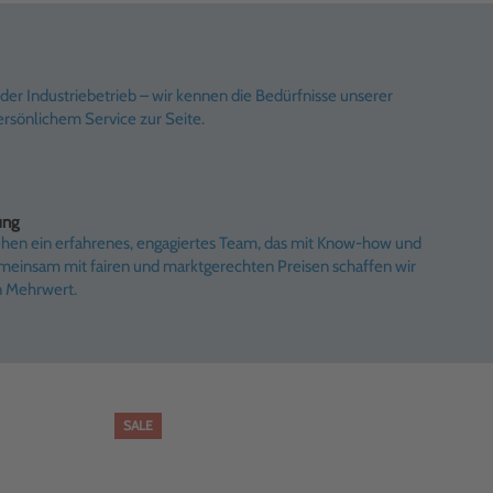
er Industriebetrieb – wir kennen die Bedürfnisse unserer
rsönlichem Service zur Seite.
ung
ehen ein erfahrenes, engagiertes Team, das mit Know-how und
emeinsam mit fairen und marktgerechten Preisen schaffen wir
n Mehrwert.
SALE
SAL