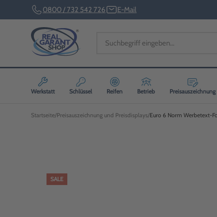
0800 / 732 542 726
E-Mail
Werkstatt
Schlüssel
Reifen
Betrieb
Preisauszeichnung
Startseite
Preisauszeichnung und Preisdisplays
Euro 6 Norm Werbetext-Fol
SALE