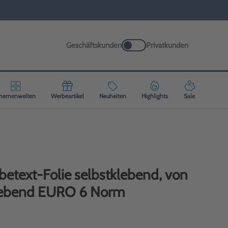
Geschäftskunden
Privatkunden
hemenwelten
Werbeartikel
Neuheiten
Highlights
Sale
etext-Folie selbstklebend, von
klebend EURO 6 Norm