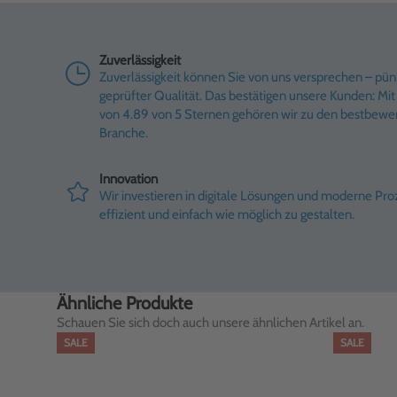
Zuverlässigkeit
Zuverlässigkeit können Sie von uns versprechen – pünk
geprüfter Qualität. Das bestätigen unsere Kunden: M
von 4.89 von 5 Sternen gehören wir zu den bestbewe
Branche.
Innovation
Wir investieren in digitale Lösungen und moderne Pr
effizient und einfach wie möglich zu gestalten.
Ähnliche Produkte
Schauen Sie sich doch auch unsere ähnlichen Artikel an.
SALE
SALE