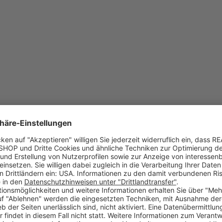
klebend, von außen auf Glas klebend"? Wir haben die Antwort!