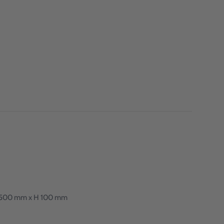
: L 500 mm x H 100 mm