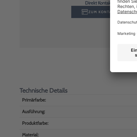
Direkt Kontakt aufnehmen
ZUM KONTAKTFORMULA
Technische Details
Primärfarbe:
Ausführung:
Produktfarbe:
Material: