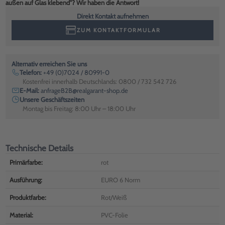
außen auf Glas klebend"? Wir haben die Antwort!
Direkt Kontakt aufnehmen
ZUM KONTAKTFORMULAR
Alternativ erreichen Sie uns
Telefon:
+49 (0)7024 / 80991-0
Kostenfrei innerhalb Deutschlands: 0800 / 732 542 726
E-Mail:
anfrageB2B@realgarant-shop.de
Unsere Geschäftszeiten
Montag bis Freitag: 8:00 Uhr – 18:00 Uhr
Technische Details
Primärfarbe:
rot
Ausführung:
EURO 6 Norm
Produktfarbe:
Rot/Weiß
Material:
PVC-Folie