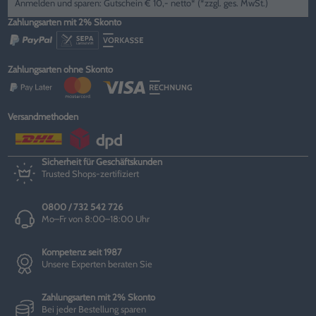
Anmelden und sparen: Gutschein € 10,- netto* (*zzgl. ges. MwSt.)
Zahlungsarten mit 2% Skonto
Zahlungsarten ohne Skonto
Versandmethoden
Sicherheit für Geschäftskunden
Trusted Shops-zertifiziert
0800 / 732 542 726
Mo–Fr von 8:00–18:00 Uhr
Kompetenz seit 1987
Unsere Experten beraten Sie
Zahlungsarten mit 2% Skonto
Bei jeder Bestellung sparen