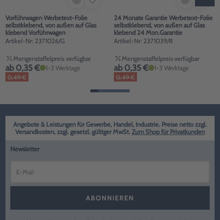
Vorführwagen Werbetext-Folie
24 Monate Garantie Werbetext-Folie
selbstklebend, von außen auf Glas
selbstklebend, von außen auf Glas
klebend Vorführwagen
klebend 24 Mon.Garantie
Artikel-Nr: 2371026/G
Artikel-Nr: 2371039/R
Mengenstaffelpreis verfügbar
Mengenstaffelpreis verfügbar
ab 0,35 €
ab 0,35 €
1-3 Werktage
1-3 Werktage
0,49 €
0,49 €
Angebote & Leistungen für Gewerbe, Handel, Industrie. Preise netto zzgl.
Versandkosten, zzgl. gesetzl. gültiger MwSt.
Zum Shop für Privatkunden
Newsletter
ABONNIEREN