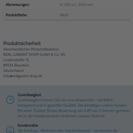
Abmessungen:
H: 100 x L: 500 mm
Produktfarbe:
Weiß
Produktsicherheit
Verantwortlicher Wirtschaftsakteur:
REAL GARANT SHOP GmbH & Co. KG
Lindenstraße 15
89134 Blaustein
Deutschland
info@realgarant-shop.de
Zuverlässigkeit
Zuverlässigkeit können Sie von uns versprechen – pünktlich,
transparent und in geprüfter Qualität. Das bestätigen unsere Kunden:
Mit einer Trusted-Shops-Bewertung von 4.89 von 5 Sternen gehören
wir zu den bestbewerteten Anbietern unserer Branche.
Kundennähe
Ob Autohaus, Werkstatt oder Industriebetrieb – wir kennen die