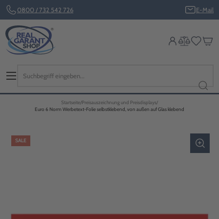
0800 / 732 542 726
E-Mail
Startseite
Preisauszeichnung und Preisdisplays
Euro 6 Norm Werbetext-Folie selbstklebend, von außen auf Glas klebend
SALE