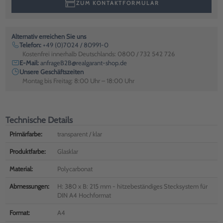
ZUM KONTAKTFORMULAR
Alternativ erreichen Sie uns
Telefon:
+49 (0)7024 / 80991-0
Kostenfrei innerhalb Deutschlands: 0800 / 732 542 726
E-Mail:
anfrageB2B@realgarant-shop.de
Unsere Geschäftszeiten
Montag bis Freitag: 8:00 Uhr – 18:00 Uhr
Technische Details
Primärfarbe:
transparent / klar
Produktfarbe:
Glasklar
Material:
Polycarbonat
Abmessungen:
H: 380 x B: 215 mm - hitzebeständiges Stecksystem für
DIN A4 Hochformat
Format:
A4