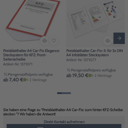
Preisblatthalter A4 Car-Fix Elegance:
Preisblatthalter Car-Fix-3: für 3x DIN
Stecksystem für KFZ: Front-
A4 Infoblätter Stecksystem
Seitenscheibe
Artikel-Nr: 1371077
Artikel-Nr: 1371071
Mengenstaffelpreis verfügbar
Mengenstaffelpreis verfügbar
ab 19,50 €
1-2 Werktage
ab 7,40 €
1-2 Werktage
Sie haben eine Frage zu "Preisblatthalter A4 Car-Fix: zum hinter KFZ-Scheibe
stecken "? Wir haben die Antwort!
Direkt Kontakt aufnehmen