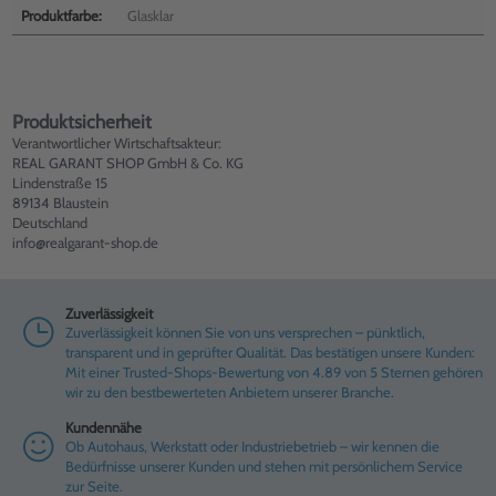
Produktfarbe:
Glasklar
Produktsicherheit
Verantwortlicher Wirtschaftsakteur:
REAL GARANT SHOP GmbH & Co. KG
Lindenstraße 15
89134 Blaustein
Deutschland
info@realgarant-shop.de
Zuverlässigkeit
Zuverlässigkeit können Sie von uns versprechen – pünktlich,
transparent und in geprüfter Qualität. Das bestätigen unsere Kunden:
Mit einer Trusted-Shops-Bewertung von 4.89 von 5 Sternen gehören
wir zu den bestbewerteten Anbietern unserer Branche.
Kundennähe
Ob Autohaus, Werkstatt oder Industriebetrieb – wir kennen die
Bedürfnisse unserer Kunden und stehen mit persönlichem Service
zur Seite.