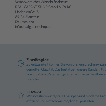
Verantwortlicher Wirtschaftsakteur:
REAL GARANT SHOP GmbH & Co. KG
Lindenstraße 15
89134 Blaustein
Deutschland
info@realgarant-shop.de
Zuverlässigkeit
Zuverlässigkeit können Sie von uns versprechen – pünk
geprüfter Qualität. Das bestätigen unsere Kunden: M
von 4.89 von 5 Sternen gehören wir zu den bestbewe
Branche.
Innovation
Wir investieren in digitale Lösungen und moderne Pr
effizient und einfach wie möglich zu gestalten.