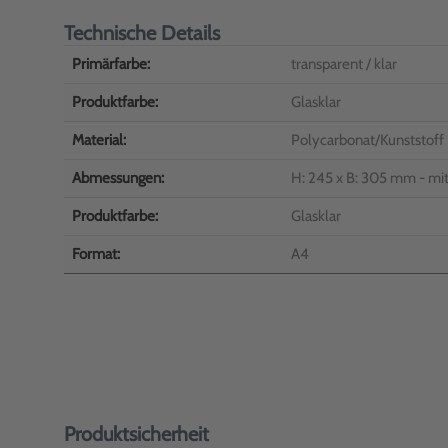
Technische Details
Primärfarbe:
transparent / klar
Produktfarbe:
Glasklar
Material:
Polycarbonat/Kunststoff
Abmessungen:
H: 245 x B: 305 mm - mi
Produktfarbe:
Glasklar
Format:
A4
Produktsicherheit