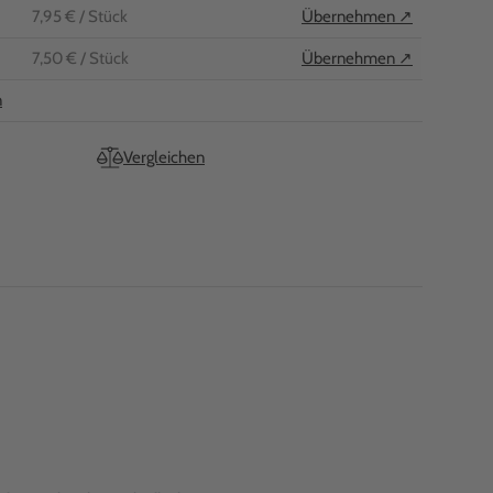
7,95 €
/ Stück
Übernehmen ↗
7,50 €
/ Stück
Übernehmen ↗
n
Vergleichen