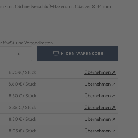
f
mm - mit 1 Schnellverschluß-Haken, mit 1 Sauger Ø 44 mm
her MwSt. und
Versandkosten
+
IN DEN WARENKORB
8,75 €
/ Stück
Übernehmen ↗
8,60 €
/ Stück
Übernehmen ↗
8,50 €
/ Stück
Übernehmen ↗
8,35 €
/ Stück
Übernehmen ↗
8,20 €
/ Stück
Übernehmen ↗
8,05 €
/ Stück
Übernehmen ↗