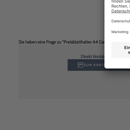
Sie haben eine Frage zu "Preisblatthalter A4 Car-Flex A4 Que
Direkt Kontakt aufnehmen
ZUM KONTAKTFORMULA