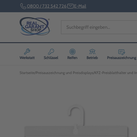
0800 / 732 542 726
E-Mail
Werkstatt
Schlüssel
Reifen
Betrieb
Preisauszeichnung
Startseite
Preisauszeichnung und Preisdisplays
KFZ-Preisblatthalter und 