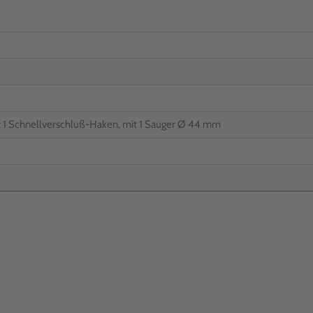
t 1 Schnellverschluß-Haken, mit 1 Sauger Ø 44 mm