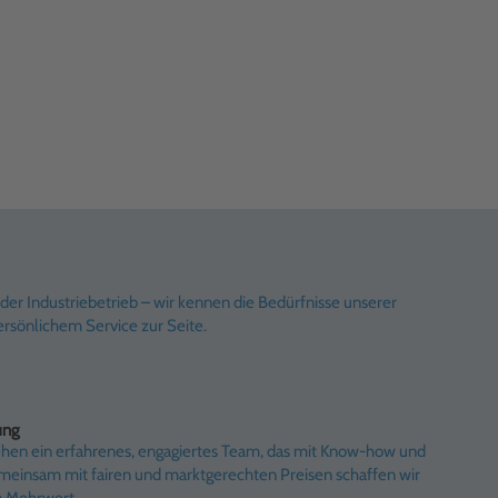
er Industriebetrieb – wir kennen die Bedürfnisse unserer
rsönlichem Service zur Seite.
ung
ehen ein erfahrenes, engagiertes Team, das mit Know-how und
emeinsam mit fairen und marktgerechten Preisen schaffen wir