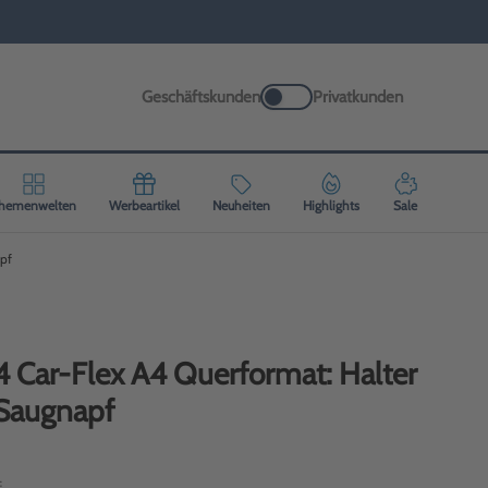
Geschäftskunden
Privatkunden
hemenwelten
Werbeartikel
Neuheiten
Highlights
Sale
apf
A4 Car-Flex A4 Querformat: Halter
 Saugnapf