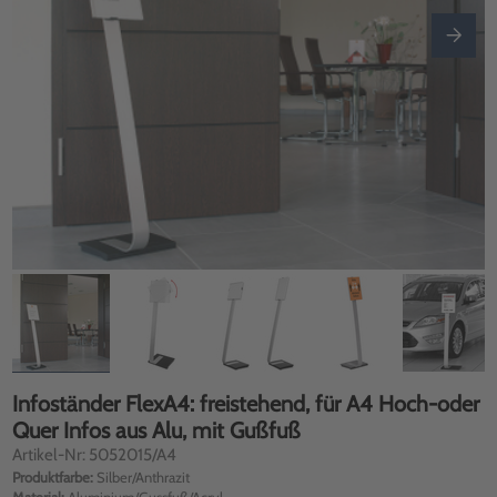
Infoständer FlexA4: freistehend, für A4 Hoch-oder
Quer Infos aus Alu, mit Gußfuß
Artikel-Nr: 5052015/A4
Produktfarbe:
Silber/Anthrazit