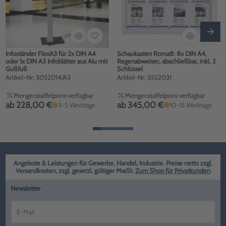
Infoständer FlexA3 für 2x DIN A4
Schaukasten Roma8: 8x DIN A4,
oder 1x DIN A3 Infoblätter aus Alu mit
Regenabweiser, abschließbar, inkl. 2
Gußfuß
Schlüssel
Artikel-Nr: 5052014/A3
Artikel-Nr: 5552031
Mengenstaffelpreis verfügbar
Mengenstaffelpreis verfügbar
ab 228,00 €
ab 345,00 €
3-5 Werktage
10-15 Werktage
Angebote & Leistungen für Gewerbe, Handel, Industrie. Preise netto zzgl.
Versandkosten, zzgl. gesetzl. gültiger MwSt.
Zum Shop für Privatkunden
Newsletter