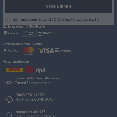
ABONNIEREN
Anmelden und sparen: Gutschein € 10,- netto* (*zzgl. ges. MwSt.)
Zahlungsarten mit 2% Skonto
Zahlungsarten ohne Skonto
Versandmethoden
Sicherheit für Geschäftskunden
Trusted Shops-zertifiziert
0800 / 732 542 726
Mo–Fr von 8:00–18:00 Uhr
Kompetenz seit 1987
Unsere Experten beraten Sie