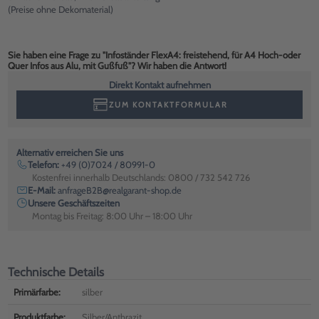
(Preise ohne Dekomaterial)
Sie haben eine Frage zu "Infoständer FlexA4: freistehend, für A4 Hoch-oder
Quer Infos aus Alu, mit Gußfuß"? Wir haben die Antwort!
Direkt Kontakt aufnehmen
ZUM KONTAKTFORMULAR
Alternativ erreichen Sie uns
Telefon:
+49 (0)7024 / 80991-0
Kostenfrei innerhalb Deutschlands: 0800 / 732 542 726
E-Mail:
anfrageB2B@realgarant-shop.de
Unsere Geschäftszeiten
Montag bis Freitag: 8:00 Uhr – 18:00 Uhr
Technische Details
Primärfarbe:
silber
Produktfarbe:
Silber/Anthrazit