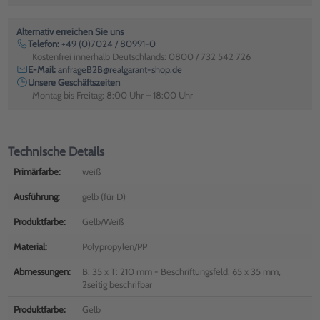
Alternativ erreichen Sie uns
Telefon:
+49 (0)7024 / 80991-0
Kostenfrei innerhalb Deutschlands: 0800 / 732 542 726
E-Mail:
anfrageB2B@realgarant-shop.de
Unsere Geschäftszeiten
Montag bis Freitag: 8:00 Uhr – 18:00 Uhr
Technische Details
Primärfarbe:
weiß
Ausführung:
gelb (für D)
Produktfarbe:
Gelb/Weiß
Material:
Polypropylen/PP
Abmessungen:
B: 35 x T: 210 mm - Beschriftungsfeld: 65 x 35 mm,
2seitig beschrifbar
Produktfarbe:
Gelb