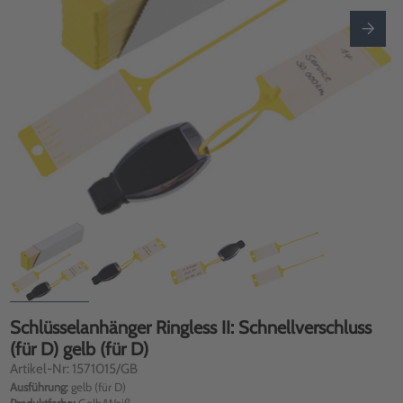
Schlüsselanhänger Ringless II: Schnellverschluss
(für D) gelb (für D)
Artikel-Nr: 1571015/GB
Ausführung:
gelb (für D)