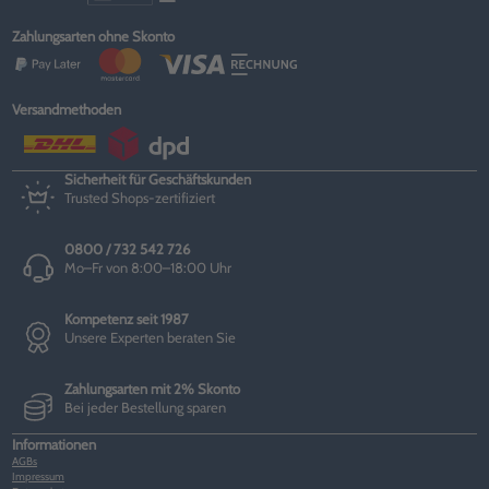
Zahlungsarten ohne Skonto
Versandmethoden
Sicherheit für Geschäftskunden
Trusted Shops-zertifiziert
0800 / 732 542 726
Mo–Fr von 8:00–18:00 Uhr
Kompetenz seit 1987
Unsere Experten beraten Sie
Zahlungsarten mit 2% Skonto
Bei jeder Bestellung sparen
Informationen
AGBs
Impressum