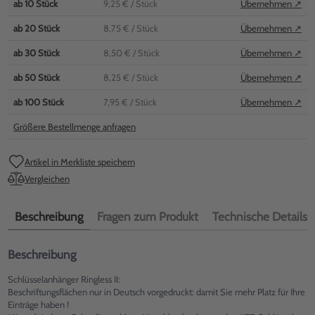
ab
10
Stück
9,25 €
/ Stück
Übernehmen ↗
ab
20
Stück
8,75 €
/ Stück
Übernehmen ↗
ab
30
Stück
8,50 €
/ Stück
Übernehmen ↗
ab
50
Stück
8,25 €
/ Stück
Übernehmen ↗
ab
100
Stück
7,95 €
/ Stück
Übernehmen ↗
Größere Bestellmenge anfragen
Artikel in Merkliste speichern
Vergleichen
Beschreibung
Fragen zum Produkt
Technische Details
Beschreibung
Schlüsselanhänger Ringless II:
Beschriftungsflächen nur in Deutsch vorgedruckt: damit Sie mehr Platz für Ihre
Einträge haben !