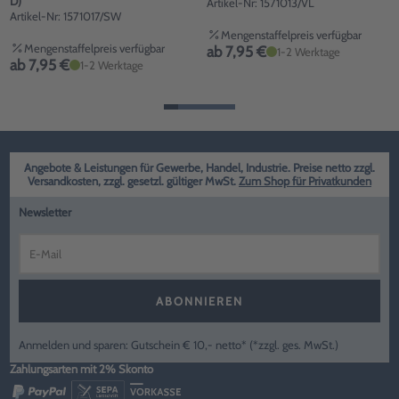
D)
Artikel-Nr: 1571013/VL
Artikel-Nr: 1571017/SW
Mengenstaffelpreis verfügbar
Mengenstaffelpreis verfügbar
ab 7,95 €
1-2 Werktage
ab 7,95 €
1-2 Werktage
Angebote & Leistungen für Gewerbe, Handel, Industrie. Preise netto zzgl.
Versandkosten, zzgl. gesetzl. gültiger MwSt.
Zum Shop für Privatkunden
Newsletter
ABONNIEREN
Anmelden und sparen: Gutschein € 10,- netto* (*zzgl. ges. MwSt.)
Zahlungsarten mit 2% Skonto