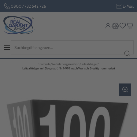
0800 / 732 542 726
E-Mail
Startseite
Werkstattorganisation
Leitzahlträger
Leitzahlträger mit Saugnapf, Nr. 1-999 nach Wunsch, 3-seitig nummeriert