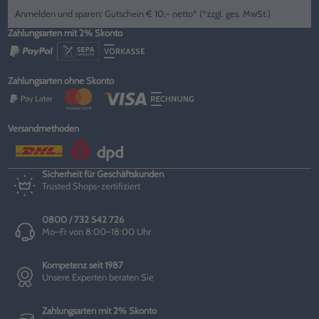
Anmelden und sparen: Gutschein € 10,- netto* (*zzgl. ges. MwSt.)
Zahlungsarten mit 2% Skonto
Zahlungsarten ohne Skonto
Versandmethoden
Sicherheit für Geschäftskunden
Trusted Shops-zertifiziert
0800 / 732 542 726
Mo–Fr von 8:00–18:00 Uhr
Kompetenz seit 1987
Unsere Experten beraten Sie
Zahlungsarten mit 2% Skonto