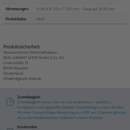
Abmessungen:
H: 80 x B: 130 x T: 130 mm - Saugnapf: Ø 40 mm
Produktfarbe:
Weiß
Produktsicherheit
Verantwortlicher Wirtschaftsakteur:
REAL GARANT SHOP GmbH & Co. KG
Lindenstraße 15
89134 Blaustein
Deutschland
info@realgarant-shop.de
Zuverlässigkeit
Zuverlässigkeit können Sie von uns versprechen – pünktlich,
transparent und in geprüfter Qualität. Das bestätigen unsere Kunden:
Mit einer Trusted-Shops-Bewertung von 4.89 von 5 Sternen gehören
wir zu den bestbewerteten Anbietern unserer Branche.
Kundennähe